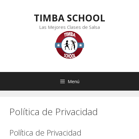
Saltar
al
TIMBA SCHOOL
contenido
Las Mejores Clases de Salsa
Menú
Política de Privacidad
Política de Privacidad