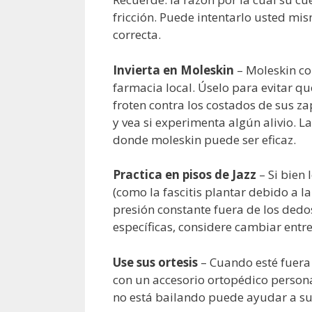
fricción. Puede intentarlo usted mis
correcta.
Invierta en Moleskin
– Moleskin co
farmacia local. Úselo para evitar qu
froten contra los costados de sus za
y vea si experimenta algún alivio. La
donde moleskin puede ser eficaz.
Practica en pisos de Jazz
– Si bien
(como la fascitis plantar debido a l
presión constante fuera de los dedo
específicas, considere cambiar entre
Use sus ortesis
– Cuando esté fuera
con un accesorio ortopédico persona
no está bailando puede ayudar a su 