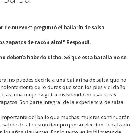
 de nuevo?" preguntó el bailarín de salsa.
os zapatos de tacón alto!" Respondí.
no debería haberlo dicho. Sé que esta batalla no se
rá: no puedes decirle a una bailarina de salsa que no
ndientemente de lo duros que sean los pies y el daño
íticas, una mujer seguirá insistiendo en usar sus 5
patos. Son parte integral de la experiencia de salsa.
 importante del baile que muchas mujeres continuarán
r, sabiendo al mismo tiempo que su elección de calzado
n los años siguientes. Por lo tanto, es inútil tratar de