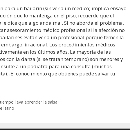
n para un bailarín (sin ver a un médico) implica ensayo
lución que lo mantenga en el piso, recuerde que el
 le dice que algo anda mal. Si no aborda el problema,
ar asesoramiento médico profesional si la afección no
bailarines evitan ver a un profesional porque temen la
in embargo, irracional. Los procedimientos médicos
ivamente en los últimos años. La mayoría de las
s con la danza (si se tratan temprano) son menores y
onsulte a un podiatra para una consulta (muchos
ita). ¡El conocimiento que obtienes puede salvar tu
 tiempo lleva aprender la salsa?
e latino