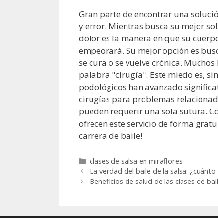
Gran parte de encontrar una solució
y error. Mientras busca su mejor so
dolor es la manera en que su cuerpo
empeorará. Su mejor opción es busc
se cura o se vuelve crónica. Muchos 
palabra "cirugía". Este miedo es, s
podológicos han avanzado significat
cirugías para problemas relacionado
pueden requerir una sola sutura. C
ofrecen este servicio de forma gratu
carrera de baile!
Categorías
clases de salsa en miraflores
Post
La verdad del baile de la salsa: ¿cuánto
navigation
Beneficios de salud de las clases de bail