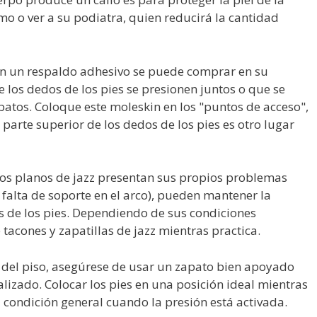
mo o ver a su podiatra, quien reducirá la cantidad
n un respaldo adhesivo se puede comprar en su
e los dedos de los pies se presionen juntos o que se
patos. Coloque este moleskin en los "puntos de acceso",
 parte superior de los dedos de los pies es otro lugar
 los planos de jazz presentan sus propios problemas
a falta de soporte en el arco), pueden mantener la
s de los pies. Dependiendo de sus condiciones
 tacones y zapatillas de jazz mientras practica.
 del piso, asegúrese de usar un zapato bien apoyado
lizado. Colocar los pies en una posición ideal mientras
condición general cuando la presión está activada.