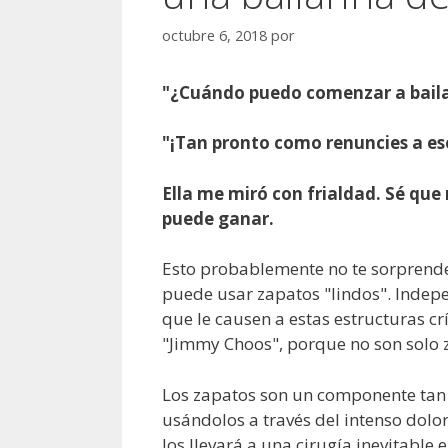
octubre 6, 2018
por
"¿Cuándo puedo comenzar a bailar
"¡Tan pronto como renuncies a es
Ella me miró con frialdad. Sé que 
puede ganar.
Esto probablemente no te sorprende
puede usar zapatos "lindos". Indepe
que le causen a estas estructuras cr
"Jimmy Choos", porque no son solo za
Los zapatos son un componente tan
usándolos a través del intenso dolo
los llevará a una cirugía inevitable e